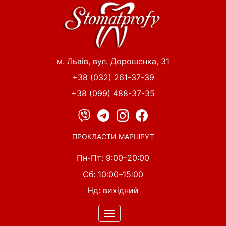
Перейти
до
основного
вмісту
м. Львів, вул. Дорошенка, 31
+38 (032) 261-37-39
+38 (099) 488-37-35
ПРОКЛАСТИ МАРШРУТ
Пн-Пт: 9:00–20:00
Сб: 10:00–15:00
Нд: вихідний
Toggle