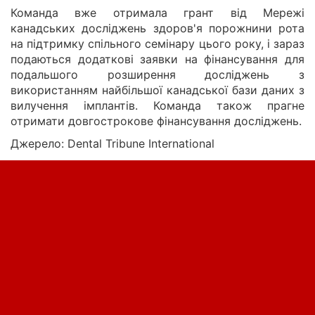
Команда вже отримала грант від Мережі
канадських досліджень здоров'я порожнини рота
на підтримку спільного семінару цього року, і зараз
подаються додаткові заявки на фінансування для
подальшого розширення досліджень з
використанням найбільшої канадської бази даних з
вилучення імплантів. Команда також прагне
отримати довгострокове фінансування досліджень.
Джерело: Dental Tribune International