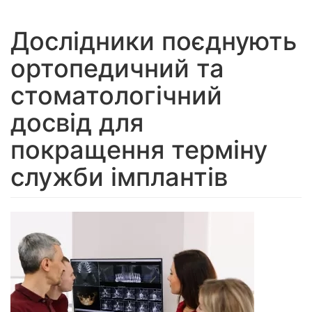
navigation
Дослідники поєднують
ортопедичний та
стоматологічний
досвід для
покращення терміну
служби імплантів