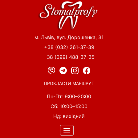
Перейти
до
основного
вмісту
м. Львів, вул. Дорошенка, 31
+38 (032) 261-37-39
+38 (099) 488-37-35
ПРОКЛАСТИ МАРШРУТ
Пн-Пт: 9:00–20:00
Сб: 10:00–15:00
Нд: вихідний
Toggle