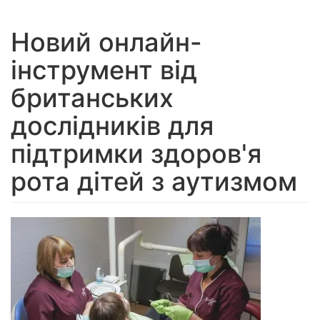
navigation
Новий онлайн-
інструмент від
британських
дослідників для
підтримки здоров'я
рота дітей з аутизмом