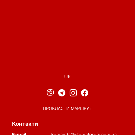
UK
ПРОКЛАСТИ МАРШРУТ
Контакти
E-mail
komanda@stomatprofy.com.ua