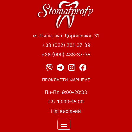
Перейти
до
основного
вмісту
м. Львів, вул. Дорошенка, 31
+38 (032) 261-37-39
+38 (099) 488-37-35
ПРОКЛАСТИ МАРШРУТ
Пн-Пт: 9:00–20:00
Сб: 10:00–15:00
Нд: вихідний
Toggle