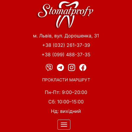
Перейти
до
основного
вмісту
м. Львів, вул. Дорошенка, 31
+38 (032) 261-37-39
+38 (099) 488-37-35
ПРОКЛАСТИ МАРШРУТ
Пн-Пт: 9:00–20:00
Сб: 10:00–15:00
Нд: вихідний
Toggle