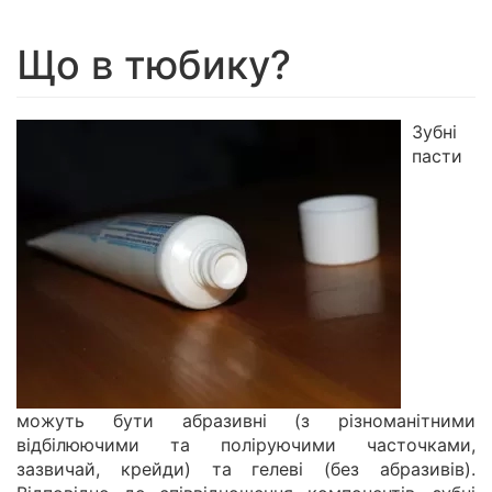
navigation
Що в тюбику?
Зубні
пасти
можуть бути абразивні (з різноманітними
відбілюючими та поліруючими часточками,
зазвичай, крейди) та гелеві (без абразивів).