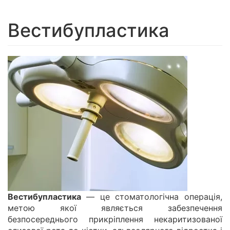
navigation
Вестибупластика
Вестибупластика
— це стоматологічна операція,
метою якої являється забезпечення
безпосереднього прикріплення некаритизованої