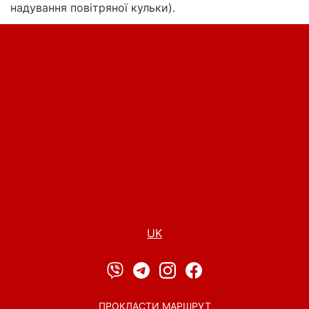
надування повітряної кульки).
UK
ПРОКЛАСТИ МАРШРУТ