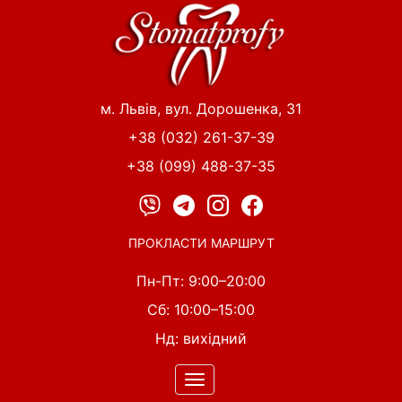
Перейти
до
основного
вмісту
м. Львів, вул. Дорошенка, 31
+38 (032) 261-37-39
+38 (099) 488-37-35
ПРОКЛАСТИ МАРШРУТ
Пн-Пт: 9:00–20:00
Сб: 10:00–15:00
Нд: вихідний
Toggle