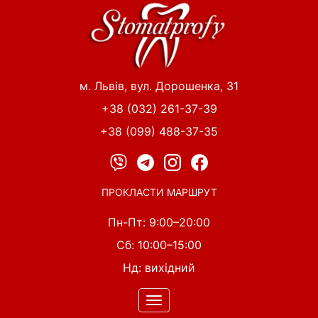
Перейти
до
основного
вмісту
м. Львів, вул. Дорошенка, 31
+38 (032) 261-37-39
+38 (099) 488-37-35
ПРОКЛАСТИ МАРШРУТ
Пн-Пт: 9:00–20:00
Сб: 10:00–15:00
Нд: вихідний
Toggle