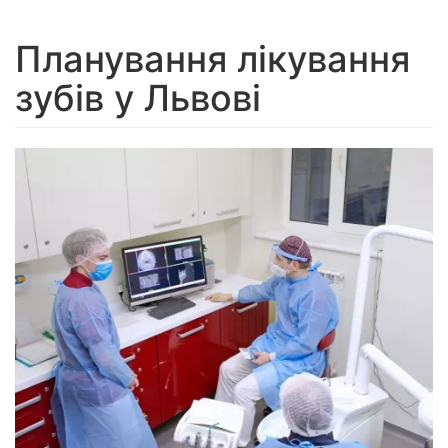
navigation
Планування лікування
зубів у Львові