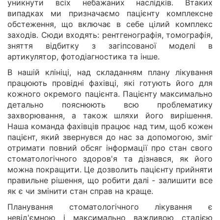
уникнути всіх небажаних наслідків. Втаких
випадках ми призначаємо пацієнту комплексне
обстеження, що включає в себе цілий комплекс
заходів. Сюди входять: рентгенографія, томографія,
зняття відбитку з загіпсованої моделі в
артикулятор, фотодіагностика та інше.
В нашій клініці, над складанням плану лікування
працюють провідні фахівці, які готують його для
кожного окремого пацієнта. Пацієнту максимально
детально пояснюють всю проблематику
захворювання, а також шляхи його вирішення.
Наша команда фахівців працює над тим, щоб кожен
пацієнт, який звернувся до нас за допомогою, зміг
отримати повний обсяг інформації про стан свого
стоматологічного здоров'я та дізнався, як його
можна покращити. Це дозволить пацієнту прийняти
правильне рішення, що робити далі - залишити все
як є чи змінити стан справ на краще.
Планування стоматологічного лікування є
невід'ємною і максимально важливою стадією