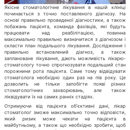
Якісне стоматологічне лікування в нашій клініці
починається з точно поставленого діагнозу. На
основі правильно проведеної діагностики, а також
побажань пацієнта, команда фахівців, які будуть
працювати над реабілітацією, повинна
максимально правильно визначитися з діагнозом і
скласти план подальшого лікування. Дослідження і
правильно встановлений діагноз, а також
заплановане лікування, дають можливість лікарю-
стоматологу точно спрогнозувати подальший стан
порожнини рота пацієнта. Саме тому відвідувати
стоматолога необхідно один раз на пів року. Це
дозволить не тільки запобігти появі різних
стоматологічних захворювань, але також
ліквідувати їх на самих ранніх стадіях.
Отримуючи від пацієнта об'єктивні дані, лікар
стоматолог зможе максимально точно відповісти,
який ризик може чекати на пацієнта в
майбутньому, а також що необхідно зробити, щоб