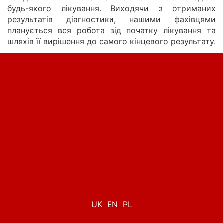
будь-якого лікування. Виходячи з отриманих
результатів діагностики, нашими фахівцями
планується вся робота від початку лікування та
шляхів її вирішення до самого кінцевого результату.
UK
EN
PL