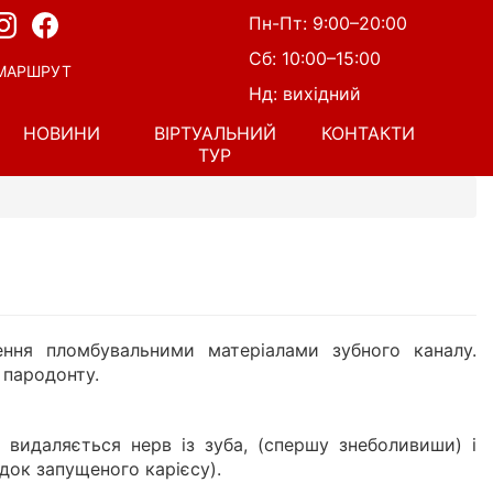
Пн-Пт: 9:00–20:00
Сб: 10:00–15:00
МАРШРУТ
Нд: вихідний
НОВИНИ
ВІРТУАЛЬНИЙ
КОНТАКТИ
ТУР
ння пломбувальними матеріалами зубного каналу.
 пародонту.
 видаляється нерв із зуба, (спершу знеболивиши) і
ідок запущеного карієсу).