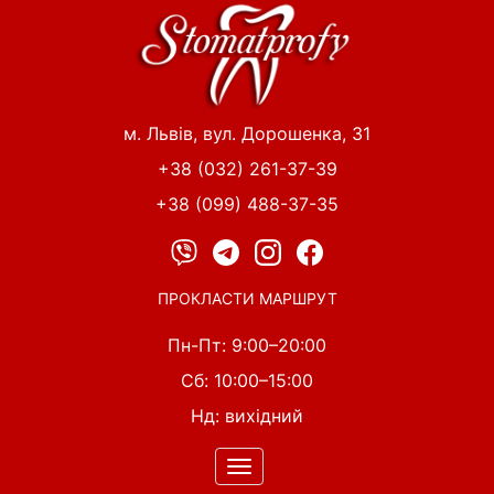
Перейти
до
основного
вмісту
м. Львів, вул. Дорошенка, 31
+38 (032) 261-37-39
+38 (099) 488-37-35
ПРОКЛАСТИ МАРШРУТ
Пн-Пт: 9:00–20:00
Сб: 10:00–15:00
Нд: вихідний
Toggle