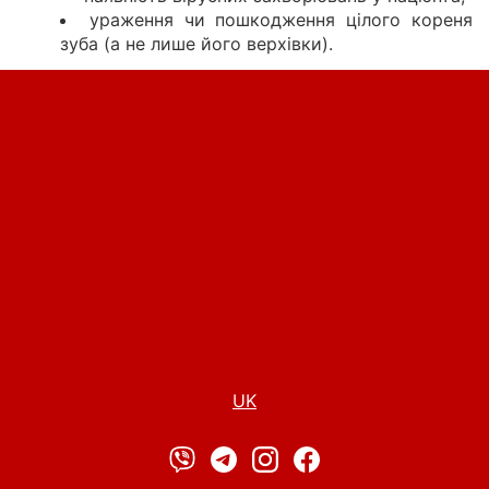
ураження чи пошкодження цілого кореня
зуба (а не лише його верхівки).
UK