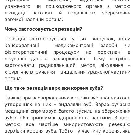
ураженого чи пошкодженого органа з метою
ліквідації патології й подальшого збереження
вагомої частини органа.
Чому застосовується резекція?
Резекція застосовується у тих випадках, коли
консервативні медикаментозні засоби чи
фізіотерапевтичні процедури не ефективні в
лікуванні даного захворювання. Тому потрібно
застосувати радикальніший метод лікування –
хірургічне втручання – видалення ураженої частини
органа.
Що таке резекція верхівки кореня зуба?
Раніше при захворюваннях коренів зубів чи якихось
утвореннях на них – видаляли зуб. Зараз сучасна
медицина спрямовує багато зусиль на збереження
зубів, або принаймні здоровшої їх частини. З цією
метою все частіше використовують резекцію
верхівки кореня зуба. Тобто ту частину кореня, яка