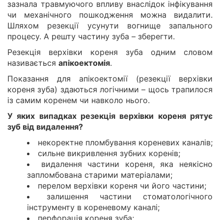
зазнала травмуючого впливу внаслідок інфікування
чи механічного пошкодження можна видалити.
Шляхом резекції усунути вогнище запального
процесу. А решту частину зуба – зберегти.
Резекція верхівки кореня зуба одним словом
називається
апікоектомія
.
Показання для апікоектомії (резекції верхівки
кореня зуба) здаються логічними – щось трапилося
із самим коренем чи навколо нього.
У яких випадках резекція верхівки кореня рятує
зуб від видалення?
некоректне пломбування кореневих каналів;
сильне викривлення зубних коренів;
видалення частини кореня, яка неякісно
запломбована старими матеріалами;
перелом верхівки кореня чи його частини;
залишення частини стоматологічного
інструменту в кореневому каналі;
перфорація кореня зуба;