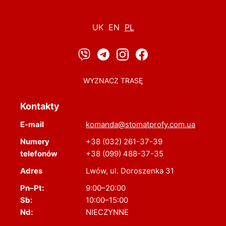
UK
EN
PL
WYZNACZ TRASĘ
Kontakty
E-mail
komanda@stomatprofy.com.ua
Numery
+38 (032) 261-37-39
telefonów
+38 (099) 488-37-35
Adres
Lwów, ul. Doroszenka 31
Pn–Pt:
9:00–20:00
Sb:
10:00–15:00
Nd:
NIECZYNNE