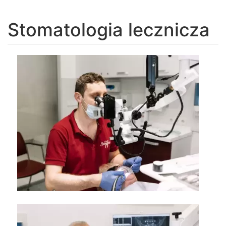
navigation
Stomatologia lecznicza