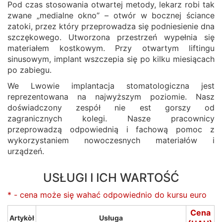
Pod czas stosowania otwartej metody, lekarz robi tak
zwane „medialne okno” – otwór w bocznej ściance
zatoki, przez który przeprowadza się podniesienie dna
szczękowego. Utworzona przestrzeń wypełnia się
materiałem kostkowym. Przy otwartym liftingu
sinusowym, implant wszczepia się po kilku miesiącach
po zabiegu.
We Lwowie implantacja stomatologiczna jest
reprezentowana na najwyższym poziomie. Nasz
doświadczony zespół nie est gorszy od
zagranicznych kolegi. Nasze pracownicy
przeprowadzą odpowiednią i fachową pomoc z
wykorzystaniem nowoczesnych materiałów i
urządzeń.
USŁUGI I ICH WARTOŚĆ
* - cena może się wahać odpowiednio do kursu euro
Cena
Artykòł
Usługa