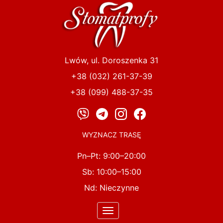
Przejdź
do
treści
Lwów, ul. Doroszenka 31
+38 (032) 261-37-39
+38 (099) 488-37-35
WYZNACZ TRASĘ
Pn–Pt: 9:00–20:00
Sb: 10:00–15:00
Nd: Nieczynne
Toggle