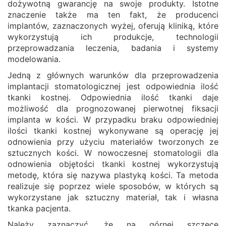
dożywotną gwarancję na swoje produkty. Istotne
znaczenie także ma ten fakt, że producenci
implantów, zaznaczonych wyżej, oferują kliniką, które
wykorzystują ich produkcje, technologii
przeprowadzania leczenia, badania i systemy
modelowania.
Jedną z głównych warunków dla przeprowadzenia
implantacji stomatologicznej jest odpowiednia ilość
tkanki kostnej. Odpowiednia ilość tkanki daje
możliwość dla prognozowanej pierwotnej fiksacji
implanta w kości. W przypadku braku odpowiedniej
ilości tkanki kostnej wykonywane są operację jej
odnowienia przy użyciu materiałów tworzonych ze
sztucznych kości. W nowoczesnej stomatologii dla
odnowienia objętości tkanki kostnej wykorzystują
metodę, która się nazywa plastyką kości. Ta metoda
realizuje się poprzez wiele sposobów, w których są
wykorzystane jak sztuczny materiał, tak i własna
tkanka pacjenta.
Należy zaznaczyć, że na górnej szczęce