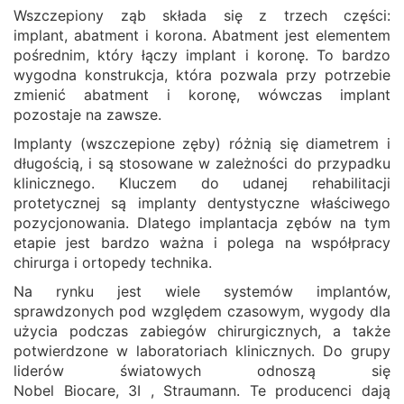
Wszczepiony ząb składa się z trzech części:
implant, abatment i korona. Abatment jest elementem
pośrednim, który łączy implant i koronę. To bardzo
wygodna konstrukcja, która pozwala przy potrzebie
zmienić abatment i koronę, wówczas implant
pozostaje na zawsze.
Implanty (wszczepione zęby) różnią się diametrem i
długością, i są stosowane w zależności do przypadku
klinicznego. Kluczem do udanej rehabilitacji
protetycznej są implanty dentystyczne właściwego
pozycjonowania. Dlatego implantacja zębów na tym
etapie jest bardzo ważna i polega na współpracy
chirurga i ortopedy technika.
Na rynku jest wiele systemów implantów,
sprawdzonych pod względem czasowym, wygody dla
użycia podczas zabiegów chirurgicznych, a także
potwierdzone w laboratoriach klinicznych. Do grupy
liderów światowych odnoszą się
Nobel Biocare, 3I , Straumann. Te producenci dają