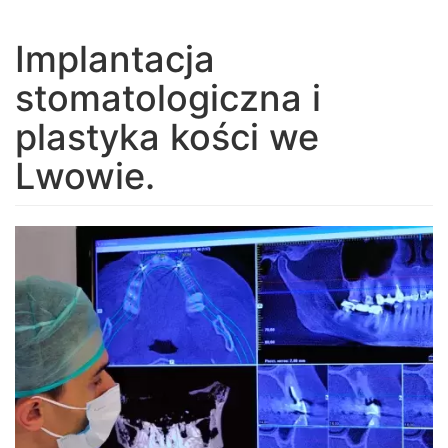
navigation
Implantacja
stomatologiczna i
plastyka kości we
Lwowie.