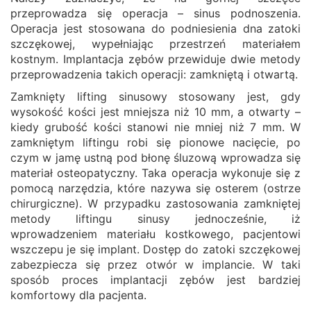
przeprowadza się operacja – sinus podnoszenia.
Operacja jest stosowana do podniesienia dna zatoki
szczękowej, wypełniając przestrzeń materiałem
kostnym. Implantacja zębów przewiduje dwie metody
przeprowadzenia takich operacji: zamkniętą i otwartą.
Zamknięty lifting sinusowy stosowany jest, gdy
wysokość kości jest mniejsza niż 10 mm, a otwarty –
kiedy grubość kości stanowi nie mniej niż 7 mm. W
zamkniętym liftingu robi się pionowe nacięcie, po
czym w jamę ustną pod błonę śluzową wprowadza się
materiał osteopatyczny. Taka operacja wykonuje się z
pomocą narzędzia, które nazywa się osterem (ostrze
chirurgiczne). W przypadku zastosowania zamkniętej
metody liftingu sinusy jednocześnie, iż
wprowadzeniem materiału kostkowego, pacjentowi
wszczepu je się implant. Dostęp do zatoki szczękowej
zabezpiecza się przez otwór w implancie. W taki
sposób proces implantacji zębów jest bardziej
komfortowy dla pacjenta.