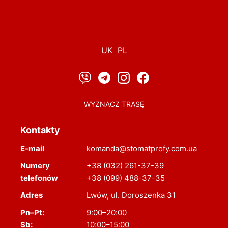
UK
PL
WYZNACZ TRASĘ
Kontakty
E-mail
komanda@stomatprofy.com.ua
Numery
+38 (032) 261-37-39
telefonów
+38 (099) 488-37-35
Adres
Lwów, ul. Doroszenka 31
Pn–Pt:
9:00–20:00
Sb:
10:00–15:00