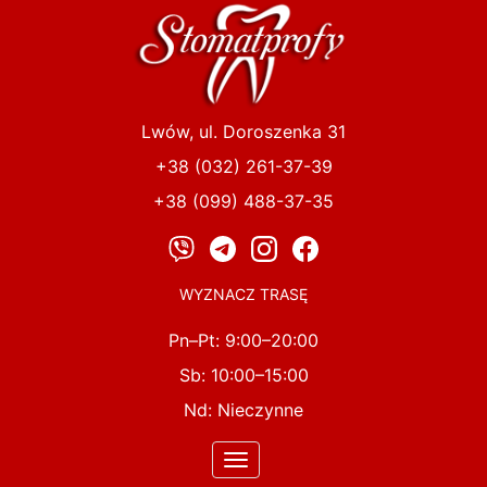
Przejdź
do
treści
Lwów, ul. Doroszenka 31
+38 (032) 261-37-39
+38 (099) 488-37-35
WYZNACZ TRASĘ
Pn–Pt: 9:00–20:00
Sb: 10:00–15:00
Nd: Nieczynne
Toggle