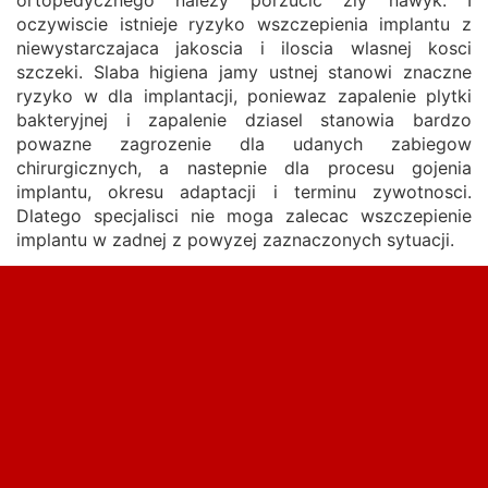
ortopedycznego nalezy porzucic zly nawyk. I
oczywiscie istnieje ryzyko wszczepienia implantu z
niewystarczajaca jakoscia i iloscia wlasnej kosci
szczeki. Slaba higiena jamy ustnej stanowi znaczne
ryzyko w dla implantacji, poniewaz zapalenie plytki
bakteryjnej i zapalenie dziasel stanowia bardzo
powazne zagrozenie dla udanych zabiegow
chirurgicznych, a nastepnie dla procesu gojenia
implantu, okresu adaptacji i terminu zywotnosci.
Dlatego specjalisci nie moga zalecac wszczepienie
implantu w zadnej z powyzej zaznaczonych sytuacji.