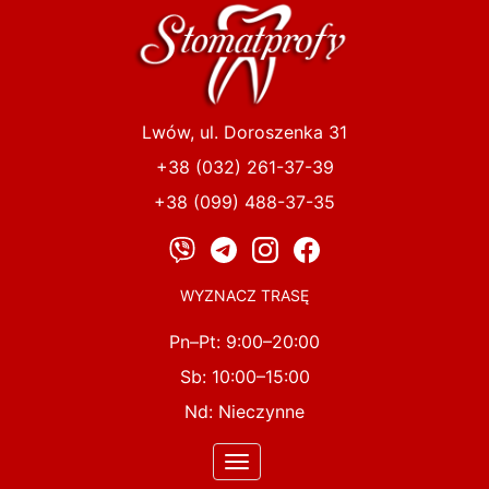
Przejdź
do
treści
Lwów, ul. Doroszenka 31
+38 (032) 261-37-39
+38 (099) 488-37-35
WYZNACZ TRASĘ
Pn–Pt: 9:00–20:00
Sb: 10:00–15:00
Nd: Nieczynne
Toggle