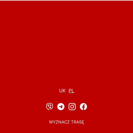
UK
PL
WYZNACZ TRASĘ