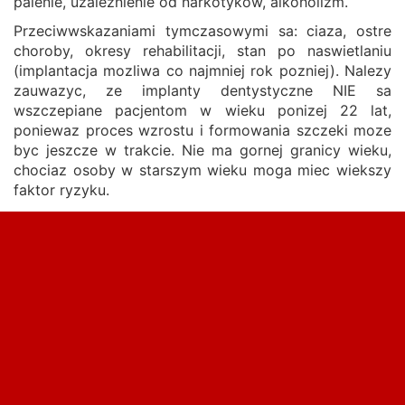
palenie, uzaleznienie od narkotykow, alkoholizm.
Przeciwwskazaniami tymczasowymi sa: ciaza, ostre
choroby, okresy rehabilitacji, stan po naswietlaniu
(implantacja mozliwa co najmniej rok pozniej). Nalezy
zauwazyc, ze implanty dentystyczne NIE sa
wszczepiane pacjentom w wieku ponizej 22 lat,
poniewaz proces wzrostu i formowania szczeki moze
byc jeszcze w trakcie. Nie ma gornej granicy wieku,
chociaz osoby w starszym wieku moga miec wiekszy
faktor ryzyku.