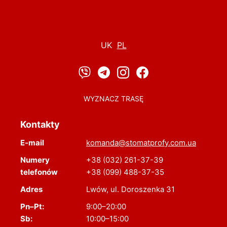
UK
PL
WYZNACZ TRASĘ
Kontakty
E-mail
komanda@stomatprofy.com.ua
Numery
+38 (032) 261-37-39
telefonów
+38 (099) 488-37-35
Adres
Lwów, ul. Doroszenka 31
Pn–Pt:
9:00–20:00
Sb:
10:00–15:00