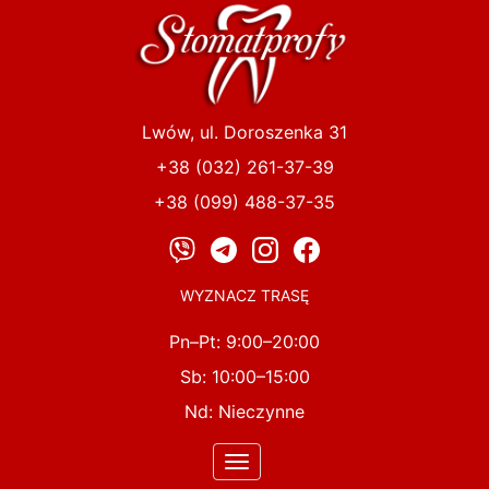
Przejdź
do
treści
Lwów, ul. Doroszenka 31
+38 (032) 261-37-39
+38 (099) 488-37-35
WYZNACZ TRASĘ
Pn–Pt: 9:00–20:00
Sb: 10:00–15:00
Nd: Nieczynne
Toggle