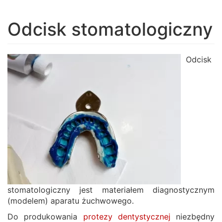
navigation
Odcisk stomatologiczny
Odcisk
stomatologiczny jest materiałem diagnostycznym
(modelem) aparatu żuchwowego.
Do produkowania
protezy dentystycznej
niezbędny