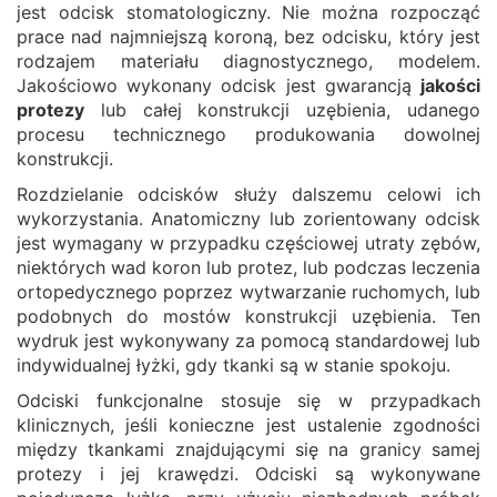
jest odcisk stomatologiczny. Nie można rozpocząć
prace nad najmniejszą koroną, bez odcisku, który jest
rodzajem materiału diagnostycznego, modelem.
Jakościowo wykonany odcisk jest gwarancją
jakości
protezy
lub całej konstrukcji uzębienia, udanego
procesu technicznego produkowania dowolnej
konstrukcji.
Rozdzielanie odcisków służy dalszemu celowi ich
wykorzystania. Anatomiczny lub zorientowany odcisk
jest wymagany w przypadku częściowej utraty zębów,
niektórych wad koron lub protez, lub podczas leczenia
ortopedycznego poprzez wytwarzanie ruchomych, lub
podobnych do mostów konstrukcji uzębienia. Ten
wydruk jest wykonywany za pomocą standardowej lub
indywidualnej łyżki, gdy tkanki są w stanie spokoju.
Odciski funkcjonalne stosuje się w przypadkach
klinicznych, jeśli konieczne jest ustalenie zgodności
między tkankami znajdującymi się na granicy samej
protezy i jej krawędzi. Odciski są wykonywane