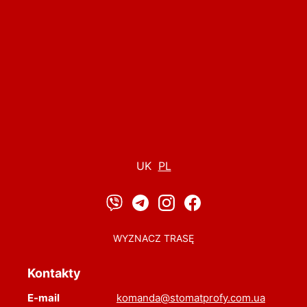
UK
PL
WYZNACZ TRASĘ
Kontakty
E-mail
komanda@stomatprofy.com.ua